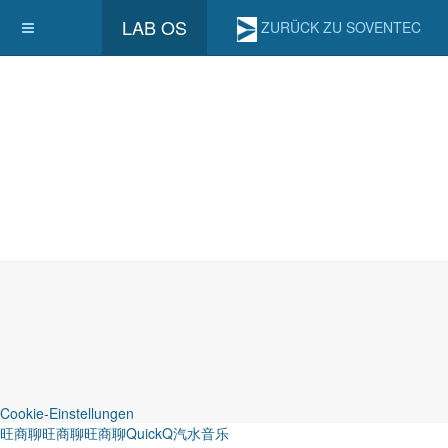
LAB OS
ZURÜCK ZU SOVENTEC
Cookie-Einstellungen
旺商聊
旺商聊
旺商聊
QuickQ
汽水音乐